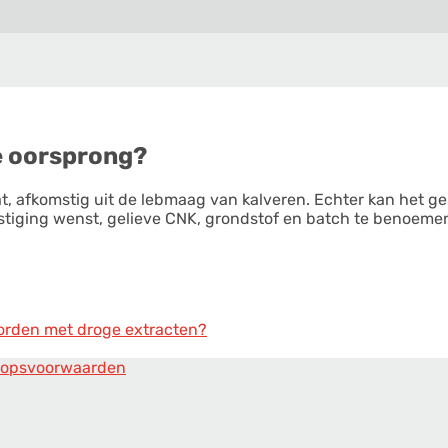
de oorsprong?
at, afkomstig uit de lebmaag van kalveren. Echter kan het 
stiging wenst, gelieve CNK, grondstof en batch te benoemen 
 worden met droge extracten?
oopsvoorwaarden